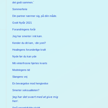
det godt sammen.´
Sommerferie
Din partner nærmer sig, på dén måde.
Godt Nytår 2021
Forandringens forår
Jeg har smerter i mit køn.
Kender du dit køn, -din yoni?
Healingens forunderlige kraft
Nyde før du kan yde
Mit vinterfrosne hjertes kvarts
Modningens tid
Slangens vej
En bevægelse mod hengivelse
Smerter seksualiteten?
‘𝘑𝘦𝘨 𝘩𝘢𝘳 𝘥𝘦𝘵 𝘴𝘷æ𝘳𝘵 𝘮𝘦𝘥 𝘢𝘵 𝘨𝘪𝘷𝘦 𝘮𝘪𝘨
𝘩𝘦𝘯’.
Små respektfulde skridt