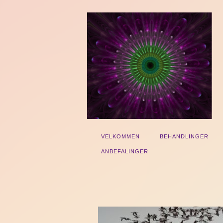
VELKOMMEN
BEHANDLINGER
ANBEFALINGER