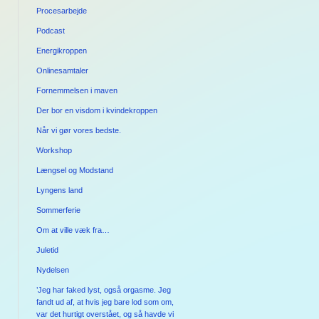
Procesarbejde
Podcast
Energikroppen
Onlinesamtaler
Fornemmelsen i maven
Der bor en visdom i kvindekroppen
Når vi gør vores bedste.
Workshop
Længsel og Modstand
Lyngens land
Sommerferie
Om at ville væk fra…
Juletid
Nydelsen
’Jeg har faked lyst, også orgasme. Jeg
fandt ud af, at hvis jeg bare lod som om,
var det hurtigt overstået, og så havde vi