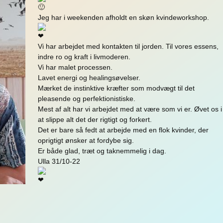
Jeg har i weekenden afholdt en skøn kvindeworkshop.
Vi har arbejdet med kontakten til jorden. Til vores essens,
indre ro og kraft i livmoderen.
Vi har malet processen.
Lavet energi og healingsøvelser.
Mærket de instinktive kræfter som modvægt til det
pleasende og perfektionistiske.
Mest af alt har vi arbejdet med at være som vi er. Øvet os i
at slippe alt det der rigtigt og forkert.
Det er bare så fedt at arbejde med en flok kvinder, der
oprigtigt ønsker at fordybe sig.
Er både glad, træt og taknemmelig i dag.
Ulla 31/10-22