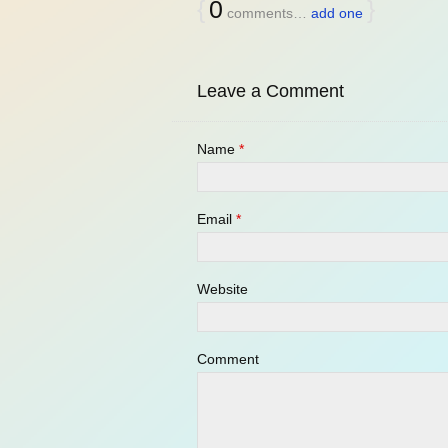
{
0
}
comments…
add one
Leave a Comment
Name
*
Email
*
Website
Comment