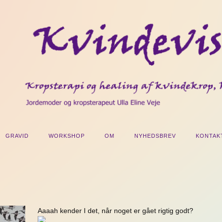
GRAVID
WORKSHOP
OM
NYHEDSBREV
KONTAK
Aaaah kender I det, når noget er gået rigtig godt?