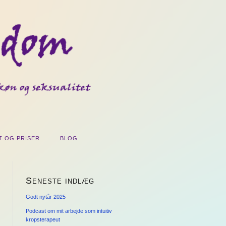
T OG PRISER
BLOG
Seneste indlæg
Godt nytår 2025
Podcast om mit arbejde som intuitiv
kropsterapeut