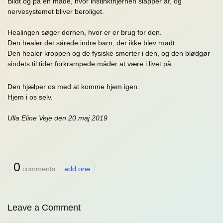
Blidt og på en måde, hvor instinkthjernen slapper af, og
nervesystemet bliver beroliget.
Healingen søger derhen, hvor er er brug for den.
Den healer det sårede indre barn, der ikke blev mødt.
Den healer kroppen og de fysiske smerter i den, og den blødgør
sindets til tider forkrampede måder at være i livet på.
Den hjælper os med at komme hjem igen.
Hjem i os selv.
Ulla Eline Veje den 20.maj 2019
{
0
}
comments…
add one
Leave a Comment