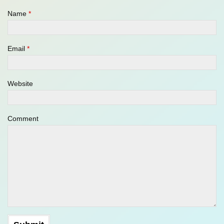
Name
*
Email
*
Website
Comment