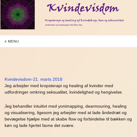
≡ MENU
Kvindevisdom
·
21. marts 2018
Jeg arbejder med kropsterapi og healing af kvinder med
udfordringer omkring seksualitet, kvindelighed og hengivelse.
Jeg behandler intuitivt med yonimapping, dearmouring, healing
og visualisering, ligesom jeg arbejder med at lade åndedræt og
bevægelse hjælpe med at skabe flow og forbindelse til bækken og
køn og lade hjertet favne det svære.