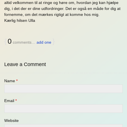
altid velkommen til at ringe og høre om, hvordan jeg kan hjælpe
dig, i det der er dine udfordringer. Det er også en måde for dig at
fornemme, om det mærkes rigtigt at komme hos mig.
Kærlig hilsen Ulla
{
0
}
comments…
add one
Leave a Comment
Name
*
Email
*
Website