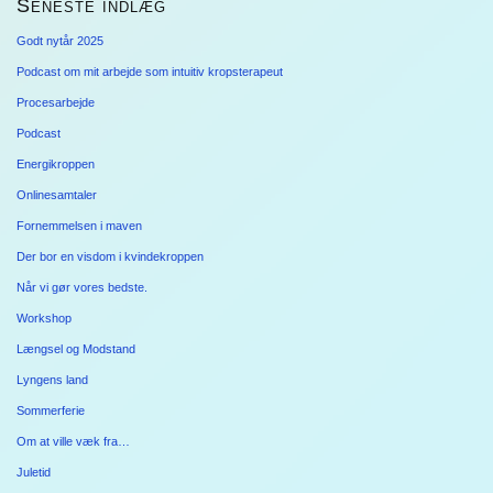
Seneste indlæg
Godt nytår 2025
Podcast om mit arbejde som intuitiv kropsterapeut
Procesarbejde
Podcast
Energikroppen
Onlinesamtaler
Fornemmelsen i maven
Der bor en visdom i kvindekroppen
Når vi gør vores bedste.
Workshop
Længsel og Modstand
Lyngens land
Sommerferie
Om at ville væk fra…
Juletid