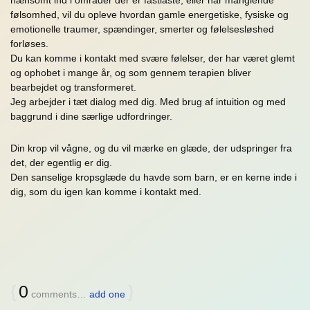
følsomhed, vil du opleve hvordan gamle energetiske, fysiske og
emotionelle traumer, spændinger, smerter og følelsesløshed
forløses.
Du kan komme i kontakt med svære følelser, der har været glemt
og ophobet i mange år, og som gennem terapien bliver
bearbejdet og transformeret.
Jeg arbejder i tæt dialog med dig. Med brug af intuition og med
baggrund i dine særlige udfordringer.
Din krop vil vågne, og du vil mærke en glæde, der udspringer fra
det, der egentlig er dig.
Den sanselige kropsglæde du havde som barn, er en kerne inde i
dig, som du igen kan komme i kontakt med.
{
0
}
comments…
add one