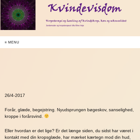
≡ MENU
26/4-2017
Forår, glæde, begejstring. Nyudsprungen bøgeskov, sanselighed,
kroppe i forårsvind.
Eller hvordan er det lige? Er det længe siden, du sidst har været i
kontakt med din kropsglæde, har mærket kærtegn mod din hud,